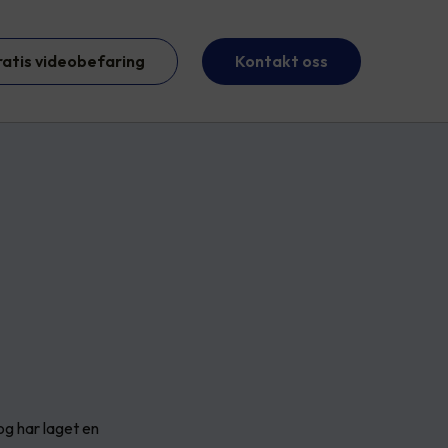
ratis videobefaring
Kontakt oss
 og har laget en