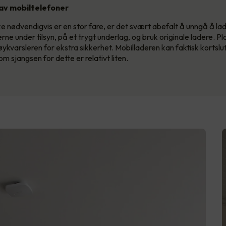
 av mobiltelefoner
ke nødvendigvis er en stor fare, er det svært abefalt å unngå å l
rne under tilsyn, på et trygt underlag, og bruk originale ladere. Pl
kvarsleren for ekstra sikkerhet. Mobilladeren kan faktisk kortslut
om sjangsen for dette er relativt liten.