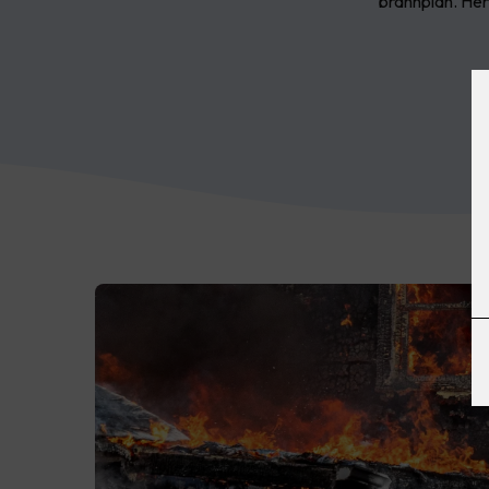
brannplan. Her