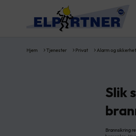
Hjem
Tjenester
Privat
Alarm og sikkerhe
Slik 
bran
Brannsikring re