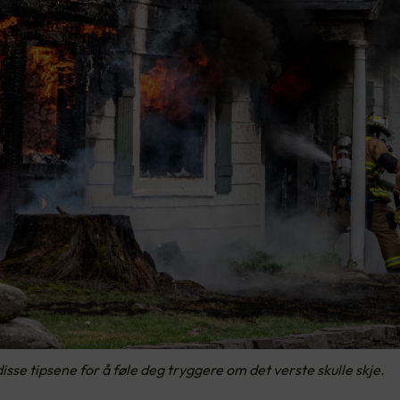
isse tipsene for å føle deg tryggere om det verste skulle skje.