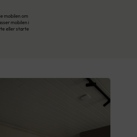
ade mobilen om
asser mobilen i
te eller starte