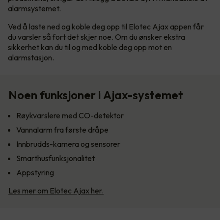
alarmsystemet.
Ved å laste ned og koble deg opp til Elotec Ajax appen får
du varsler så fort det skjer noe. Om du ønsker ekstra
sikkerhet kan du til og med koble deg opp mot en
alarmstasjon.
Noen funksjoner i Ajax-systemet
Røykvarslere med CO-detektor
Vannalarm fra første dråpe
Innbrudds-kamera og sensorer
Smarthusfunksjonalitet
Appstyring
Les mer om Elotec Ajax her.