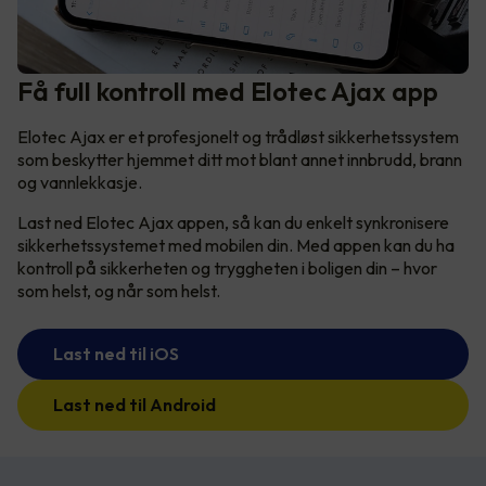
Få full kontroll med Elotec Ajax app
Elotec Ajax er et profesjonelt og trådløst sikkerhetssystem
som beskytter hjemmet ditt mot blant annet innbrudd, brann
og vannlekkasje.
Last ned Elotec Ajax appen, så kan du enkelt synkronisere
sikkerhetssystemet med mobilen din. Med appen kan du ha
kontroll på sikkerheten og tryggheten i boligen din – hvor
som helst, og når som helst.
Last ned til iOS
Last ned til Android