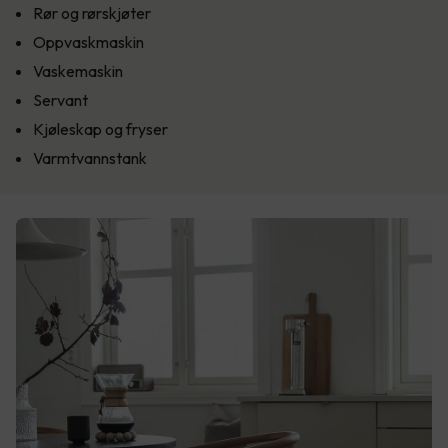
Rør og rørskjøter
Oppvaskmaskin
Vaskemaskin
Servant
Kjøleskap og fryser
Varmtvannstank