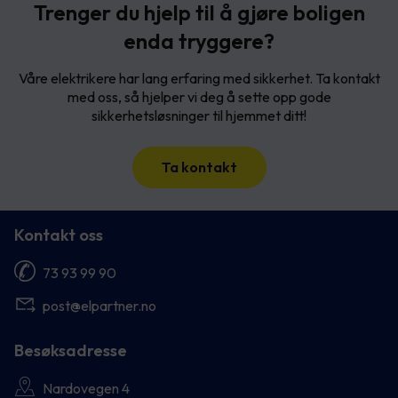
Trenger du hjelp til å gjøre boligen
enda tryggere?
Våre elektrikere har lang erfaring med sikkerhet. Ta kontakt
med oss, så hjelper vi deg å sette opp gode
sikkerhetsløsninger til hjemmet ditt!
Ta kontakt
Kontakt oss
73 93 99 90
post@elpartner.no
Besøksadresse
Nardovegen 4