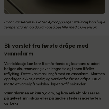
Brannvarsleren til Elotec Ajax oppdager raskt røyk og høye
temperaturer, og du kan også bestille med CO-sensor.
Bli varslet fra første dråpe med
vannalarm
Vannlekkasje kan føre til omfattende og kostbare skader i
boligen din, renovering over lengre tid og i noen tilfeller
utflytting. Dette kan man unngå med en vannalarm. Alarmen
oppdager lekkasje raskt, og varsler fra første dråpe. Du vil
motta et varsel på mobilen i løpet av få sekunder.
Vannalarmen er kun 5,6 cm, og kan enkelt plasseres
på gulvet, inni skap eller på andre steder i nærheten
av f.eks.: