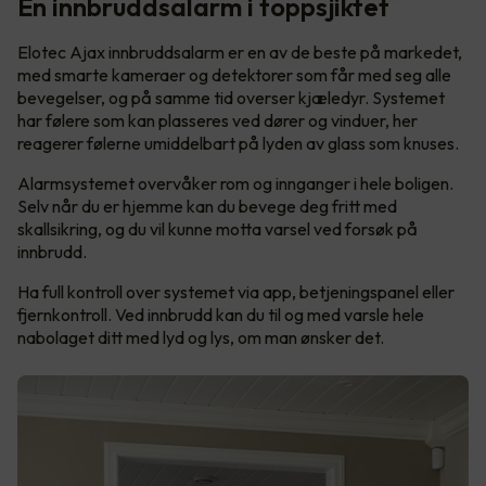
En innbruddsalarm i toppsjiktet
Elotec Ajax innbruddsalarm er en av de beste på markedet,
med smarte kameraer og detektorer som får med seg alle
bevegelser, og på samme tid overser kjæledyr. Systemet
har følere som kan plasseres ved dører og vinduer, her
reagerer følerne umiddelbart på lyden av glass som knuses.
Alarmsystemet overvåker rom og innganger i hele boligen.
Selv når du er hjemme kan du bevege deg fritt med
skallsikring, og du vil kunne motta varsel ved forsøk på
innbrudd.
Ha full kontroll over systemet via app, betjeningspanel eller
fjernkontroll. Ved innbrudd kan du til og med varsle hele
nabolaget ditt med lyd og lys, om man ønsker det.