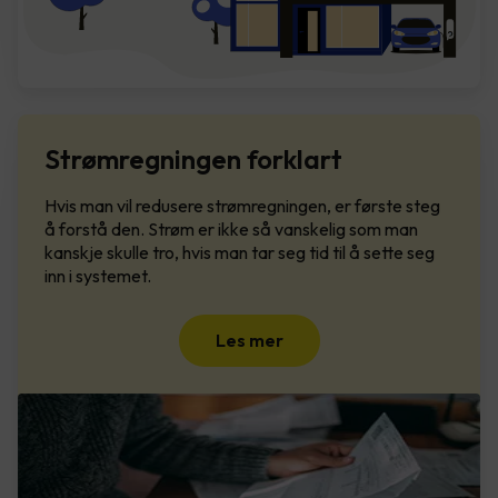
Strømregningen forklart
Hvis man vil redusere strømregningen, er første steg
å forstå den. Strøm er ikke så vanskelig som man
kanskje skulle tro, hvis man tar seg tid til å sette seg
inn i systemet.
Les mer