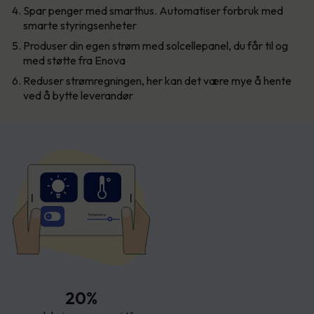
Spar penger med smarthus. Automatiser forbruk med
smarte styringsenheter
Produser din egen strøm med solcellepanel, du får til og
med støtte fra Enova
Reduser strømregningen, her kan det være mye å hente
ved å bytte leverandør
T
empe
r
atur
20%