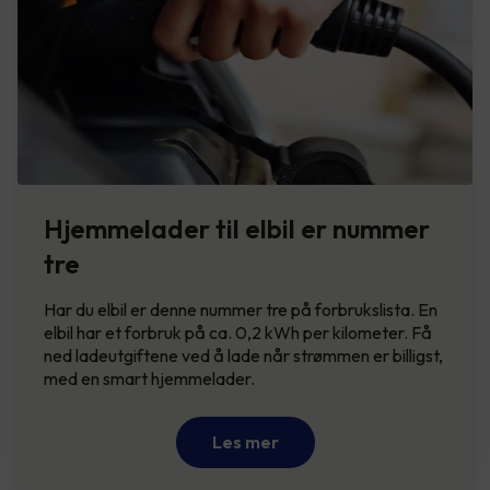
Hjemmelader til elbil er nummer
tre
Har du elbil er denne nummer tre på forbrukslista. En
elbil har et forbruk på ca. 0,2 kWh per kilometer. Få
ned ladeutgiftene ved å lade når strømmen er billigst,
med en smart hjemmelader.
Les mer