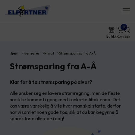
0
Butikk
Kurv
Søk
Hjem
Tjenester
Privat
Strømsparing fra A-Å
Strømsparing fra A-Å
Klar for å ta strømsparing på alvor?
Alle ønsker seg en lavere strømregning, men de fleste
har ikke kommet i gang med konkrete tiltak enda. Det
kan være vanskelig å vite hvor man skal starte, derfor
har vi samlet noen gode tips, slik at du kan begynne å
spare strøm allerede i dag!