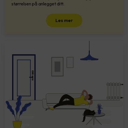
størrelsen på anlegget ditt.
Les mer