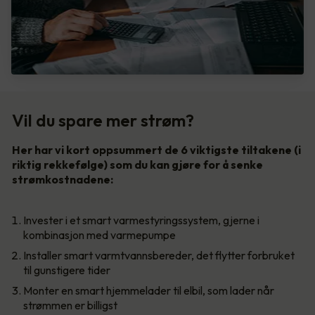
Vil du spare mer strøm?
Her har vi kort oppsummert de 6 viktigste tiltakene (i
riktig rekkefølge) som du kan gjøre for å senke
strømkostnadene:
Invester i et smart varmestyringssystem, gjerne i
kombinasjon med varmepumpe
Installer smart varmtvannsbereder, det flytter forbruket
til gunstigere tider
Monter en smart hjemmelader til elbil, som lader når
strømmen er billigst