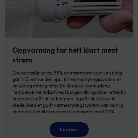
Oppvarming tar helt klart mest
strøm
Enova anslår at ca. 55% av strømforbruket i en bolig
går til å varme den opp. Et varmestyringssystem et
enkelt og rimelig tiltak for å senke kostnadene.
Temperaturen tidsstyres i boligen din og sikrer effektiv
energibruk når du er hjemme, og når du ikke er til
stede. Med et godt varmestyringssystem kan nemlig
energibruken til oppvarming reduseres med 20%.
Les mer