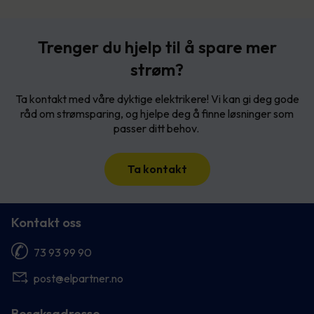
Trenger du hjelp til å spare mer
strøm?
Ta kontakt med våre dyktige elektrikere! Vi kan gi deg gode
råd om strømsparing, og hjelpe deg å finne løsninger som
passer ditt behov.
Ta kontakt
Kontakt oss
73 93 99 90
post@elpartner.no
Besøksadresse