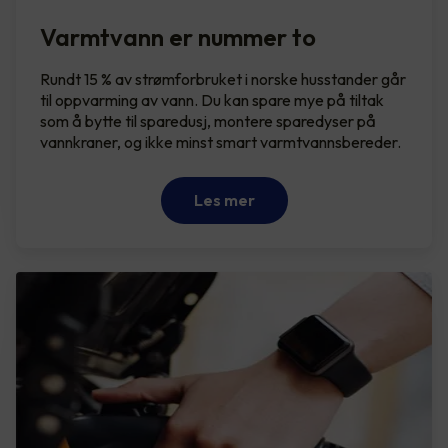
Varmtvann er nummer to
Rundt 15 % av strømforbruket i norske husstander går
til oppvarming av vann. Du kan spare mye på tiltak
som å bytte til sparedusj, montere sparedyser på
vannkraner, og ikke minst smart varmtvannsbereder.
Les mer