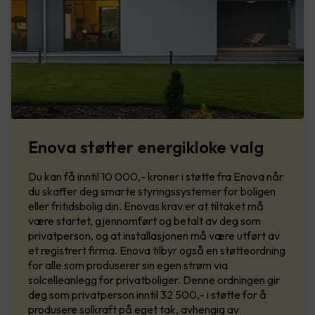
Enova støtter energikloke valg
Du kan få inntil 10 000,- kroner i støtte fra Enova når
du skaffer deg smarte styringssystemer for boligen
eller fritidsbolig din. Enovas krav er at tiltaket må
være startet, gjennomført og betalt av deg som
privatperson, og at installasjonen må være utført av
et registrert firma. Enova tilbyr også en støtteordning
for alle som produserer sin egen strøm via
solcelleanlegg for privatboliger. Denne ordningen gir
deg som privatperson inntil 32 500,- i støtte for å
produsere solkraft på eget tak, avhengig av