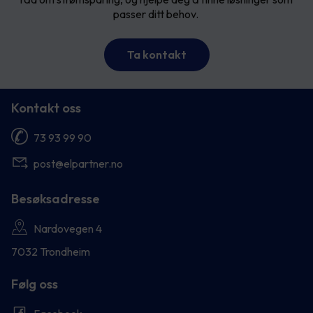
passer ditt behov.
Ta kontakt
Kontakt oss
73 93 99 90
post@elpartner.no
Besøksadresse
Nardovegen 4
7032 Trondheim
Følg oss