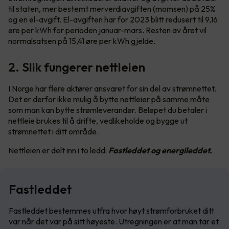
til staten, mer bestemt merverdiavgiften (momsen) på 25%
og en el-avgift. El-avgiften har for 2023 blitt redusert til 9,16
øre per kWh for perioden januar-mars. Resten av året vil
normalsatsen på 15,41 øre per kWh gjelde.
2. Slik fungerer nettleien
I Norge har flere aktører ansvaret for sin del av strømnettet.
Det er derfor ikke mulig å bytte nettleier på samme måte
som man kan bytte strømleverandør. Beløpet du betaler i
nettleie brukes til å drifte, vedlikeholde og bygge ut
strømnettet i ditt område.
Nettleien er delt inn i to ledd:
Fastleddet og energileddet.
Fastleddet
Fastleddet bestemmes utfra hvor høyt strømforbruket ditt
var når det var på sitt høyeste. Utregningen er at man tar et