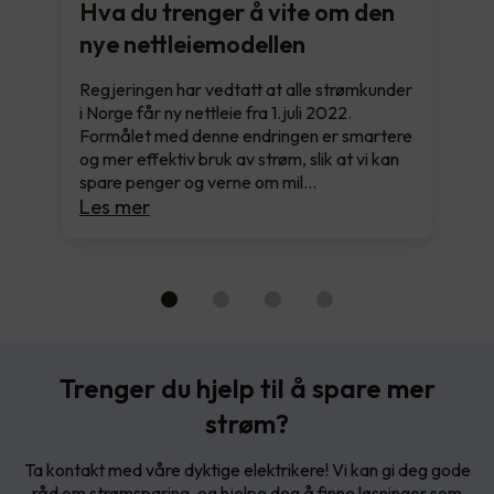
Hva du trenger å vite om den
nye nettleiemodellen
Regjeringen har vedtatt at alle strømkunder
i Norge får ny nettleie fra 1.juli 2022.
Formålet med denne endringen er smartere
og mer effektiv bruk av strøm, slik at vi kan
spare penger og verne om mil…
Les mer
Trenger du hjelp til å spare mer
strøm?
Ta kontakt med våre dyktige elektrikere! Vi kan gi deg gode
råd om strømsparing, og hjelpe deg å finne løsninger som