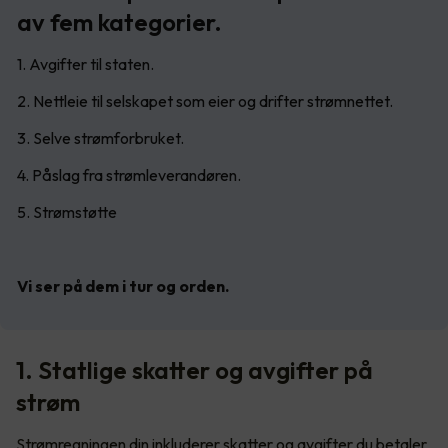
av fem kategorier.
1. Avgifter til staten.
2. Nettleie til selskapet som eier og drifter strømnettet.
3. Selve strømforbruket.
4. Påslag fra strømleverandøren.
5. Strømstøtte
Vi ser på dem i tur og orden.
1. Statlige skatter og avgifter på
strøm
Strømregningen din inkluderer skatter og avgifter du betaler