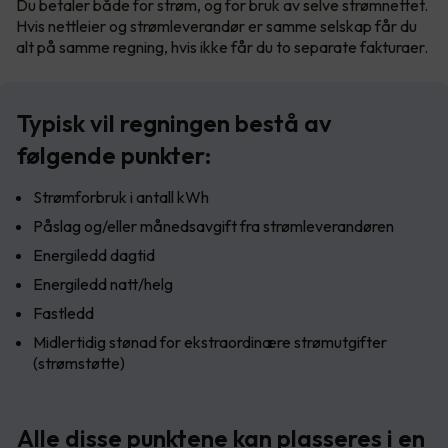
Du betaler både for strøm, og for bruk av selve strømnettet.
Hvis nettleier og strømleverandør er samme selskap får du
alt på samme regning, hvis ikke får du to separate fakturaer.
Typisk vil regningen bestå av
følgende punkter:
Strømforbruk i antall kWh
Påslag og/eller månedsavgift fra strømleverandøren
Energiledd dagtid
Energiledd natt/helg
Fastledd
Midlertidig stønad for ekstraordinære strømutgifter
(strømstøtte)
Alle disse punktene kan plasseres i en