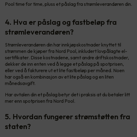
Pool time for time, pluss et påslag fra strømleverandøren din.
4. Hva er påslag og fastbeløp fra
strømleverandøren?
Strømleverandøren din har innkjøpskostnader knyttet til
strømmen de kjøper fra Nord Pool, inkludert lovpålagte el-
sertifikater. Disse kostnadene, samt andre driftskostnader,
dekker de inn enten ved å legge et påslag på spotprisen,
eller ved å fakturere ut et lite fastbeløp per måned. Noen
har også en kombinasjon av et lite påslag og en liten
månedsavgift.
Har avtalen din et påslag betyr det i praksis at du betaler litt
mer enn spotprisen fra Nord Pool.
5. Hvordan fungerer strømstøtten fra
staten?