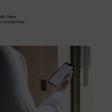
itt. Siden
u utnyttet hele