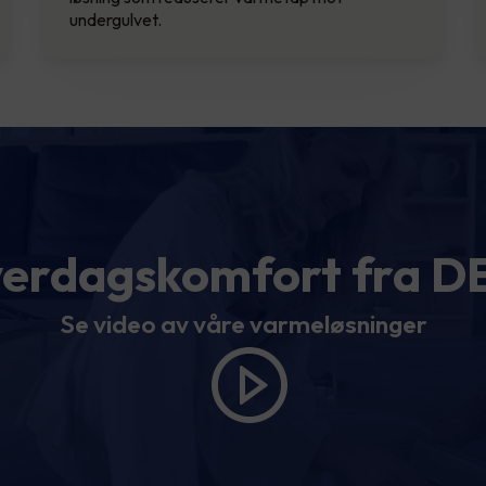
undergulvet.
erdagskomfort fra D
Se video av våre varmeløsninger