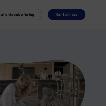
ratis videobefaring
Kontakt oss