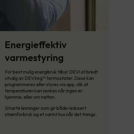
Energieffektiv
varmestyring
For best mulig energibruk tilbyr DEVI et bredt
utvalg av DEVIreg™ termostater. Disse kan
programmeres eller styres via app, slik at
temperaturen kan senkes når ingen er
hjemme, eller om natten.
Smarte løsninger som gir både redusert
strømforbruk og et varmt hus når det trengs.