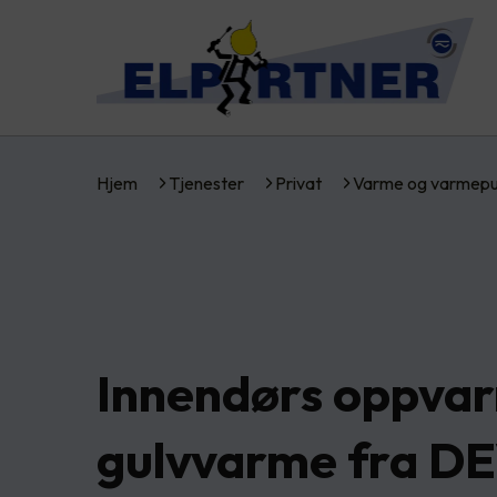
Hjem
Tjenester
Privat
Varme og varmep
Innendørs oppva
gulvvarme fra DE