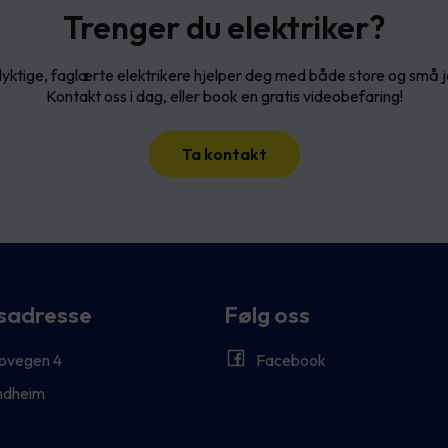
Trenger du elektriker?
yktige, faglærte elektrikere hjelper deg med både store og små 
Kontakt oss i dag, eller book en gratis videobefaring!
Ta kontakt
sadresse
Følg oss
ovegen 4
Facebook
ndheim