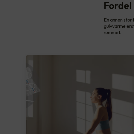
Fordel
En annen stor 
gulvvarme erst
rommet.