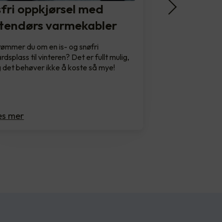
sfri oppkjørsel med
tendørs varmekabler
ømmer du om en is- og snøfri
rdsplass til vinteren? Det er fullt mulig,
 det behøver ikke å koste så mye!
es mer