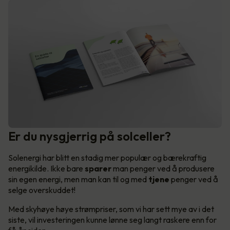
Er du nysgjerrig på solceller?
Solenergi har blitt en stadig mer populær og bærekraftig
energikilde. Ikke bare
sparer
man penger ved å produsere
sin egen energi, men man kan til og med
tjene
penger ved å
selge overskuddet!
Med skyhøye høye strømpriser, som vi har sett mye av i det
siste, vil investeringen kunne lønne seg langt raskere enn for