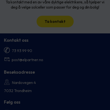
Ta kontakt med en av våre dyktige elektrikere, så hjelper vi
deg å velge solceller som passer for deg og din bolig!
Ta kontakt
Kontakt oss
73 93 99 90
post@elpartner.no
Besøksadresse
Nardovegen 4
7032 Trondheim
Følg oss