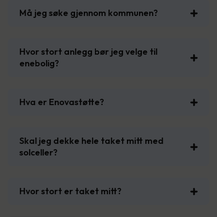
Må jeg søke gjennom kommunen?
Hvor stort anlegg bør jeg velge til
enebolig?
Hva er Enovastøtte?
Skal jeg dekke hele taket mitt med
solceller?
Hvor stort er taket mitt?