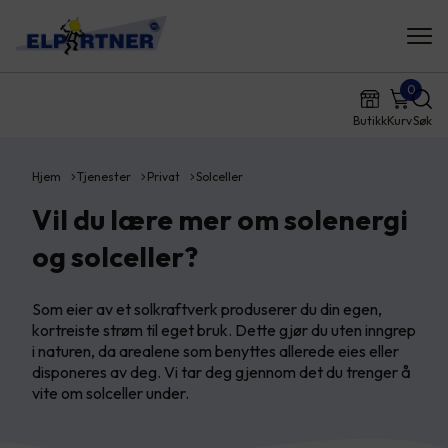
0
Butikk
Kurv
Søk
Hjem
Tjenester
Privat
Solceller
Vil du lære mer om solenergi
og solceller?
Som eier av et solkraftverk produserer du din egen,
kortreiste strøm til eget bruk. Dette gjør du uten inngrep
i naturen, da arealene som benyttes allerede eies eller
disponeres av deg. Vi tar deg gjennom det du trenger å
vite om solceller under.