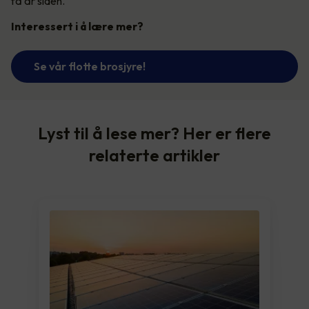
få år siden.
Interessert i å lære mer?
Se vår flotte brosjyre!
Lyst til å lese mer? Her er flere
relaterte artikler