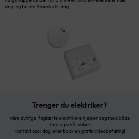
Følg knappen under for å finne en Elkonor-elektriker nær
deg, og be om Strømkutt i dag.
Trenger du elektriker?
Våre dyktige, faglærte elektrikere hjelper deg med både
store og små jobber.
Kontakt oss i dag, eller book en gratis videobefaring!