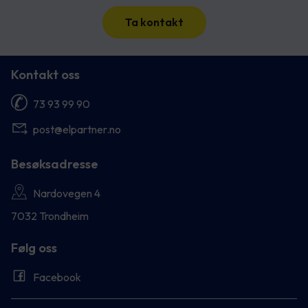
Ta kontakt
Kontakt oss
73 93 99 90
post@elpartner.no
Besøksadresse
Nardovegen 4
7032 Trondheim
Følg oss
Facebook