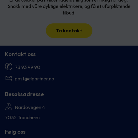
Snakk med våre dyktige elektrikere, og få et uforpliktende
tilbud.
Ta kontakt
Kontakt oss
73 93 99 90
post@elpartner.no
Besøksadresse
Nardovegen 4
7032 Trondheim
Følg oss