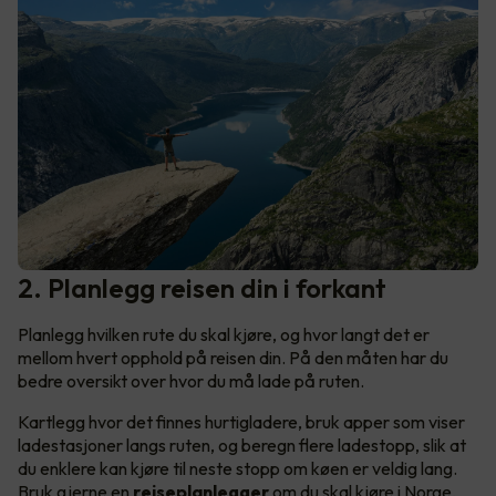
2. Planlegg reisen din i forkant
Planlegg hvilken rute du skal kjøre, og hvor langt det er
mellom hvert opphold på reisen din. På den måten har du
bedre oversikt over hvor du må lade på ruten.
Kartlegg hvor det finnes hurtigladere, bruk apper som viser
ladestasjoner langs ruten, og beregn flere ladestopp, slik at
du enklere kan kjøre til neste stopp om køen er veldig lang.
Bruk gjerne en
reiseplanlegger
om du skal kjøre i Norge,