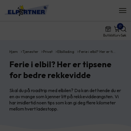
0
Butikk
Kurv
Søk
Hjem
Tjenester
Privat
Elbillading
Ferie i elbil? Her er ti…
Ferie i elbil? Her er tipsene
for bedre rekkevidde
Skal du på roadtrip med elbilen? Da kan det hende du er
en av mange som kjenner litt på rekkeviddeangsten. Vi
har imidlertid noen tips som kan gi deg flere kilometer
mellom hvert ladestopp.