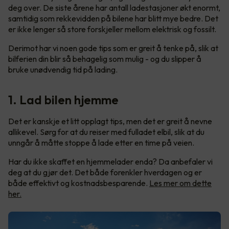
deg over. De siste årene har antall ladestasjoner økt enormt,
samtidig som rekkevidden på bilene har blitt mye bedre. Det
er ikke lenger så store forskjeller mellom elektrisk og fossilt.
Derimot har vi noen gode tips som er greit å tenke på, slik at
bilferien din blir så behagelig som mulig - og du slipper å
bruke unødvendig tid på lading.
1. Lad bilen hjemme
Det er kanskje et litt opplagt tips, men det er greit å nevne
allikevel. Sørg for at du reiser med fulladet elbil, slik at du
unngår å måtte stoppe å lade etter en time på veien.
Har du ikke skaffet en hjemmelader enda? Da anbefaler vi
deg at du gjør det. Det både forenkler hverdagen og er
både effektivt og kostnadsbesparende.
Les mer om dette
her.