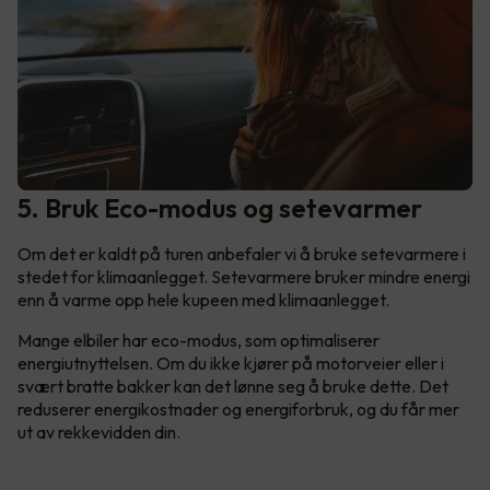
5. Bruk Eco-modus og setevarmer
Om det er kaldt på turen anbefaler vi å bruke setevarmere i
stedet for klimaanlegget. Setevarmere bruker mindre energi
enn å varme opp hele kupeen med klimaanlegget.
Mange elbiler har eco-modus, som optimaliserer
energiutnyttelsen. Om du ikke kjører på motorveier eller i
svært bratte bakker kan det lønne seg å bruke dette. Det
reduserer energikostnader og energiforbruk, og du får mer
ut av rekkevidden din.