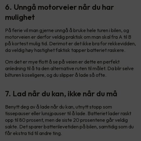
6. Unngå motorveier når du har
mulighet
På ferie vil man gjerne unngå å bruke hele turen i bilen, og
motorveien er derfor veldig praktisk om man skal fra A til B
på kortest mulig tid. Derimot er det ikke bra for rekkevidden,
da veldig høy hastighet faktisk tapper batteriet raskere.
Om det er mye flott å se på veien er dette en perfekt
anledning til å ta den alternative ruten til målet. Da blir selve
bilturen koseligere, og du slipper å lade så ofte.
7. Lad når du kan, ikke når du må
Benytt deg av å lade når du kan, utnytt stopp som
tissepauser eller lunsjpauser til å lade. Batteriet lader raskt
opp til 80 prosent, men de siste 20 prosentene går veldig
sakte. Det sparer batterilevetiden på bilen, samtidig som du
får ekstra tid til andre ting.