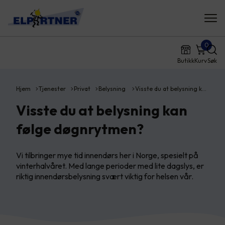
0
Butikk
Kurv
Søk
Hjem
Tjenester
Privat
Belysning
Visste du at belysning k…
Visste du at belysning kan
følge døgnrytmen?
Vi tilbringer mye tid innendørs her i Norge, spesielt på
vinterhalvåret. Med lange perioder med lite dagslys, er
riktig innendørsbelysning svært viktig for helsen vår.