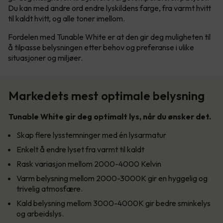
Du kan med andre ord endre lyskildens farge, fra varmt hvitt
til kaldt hvitt, og alle toner imellom.
Fordelen med Tunable White er at den gir deg muligheten til
å tilpasse belysningen etter behov og preferanse i ulike
situasjoner og miljøer.
Markedets mest optimale belysning
Tunable White gir deg optimalt lys, når du ønsker det.
Skap flere lysstemninger med én lysarmatur
Enkelt å endre lyset fra varmt til kaldt
Rask variasjon mellom 2000-4000 Kelvin
Varm belysning mellom 2000-3000K gir en hyggelig og
trivelig atmosfære.
Kald belysning mellom 3000-4000K gir bedre sminkelys
og arbeidslys.