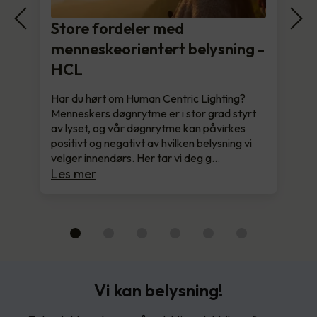
Store fordeler med
menneskeorientert belysning -
HCL
Har du hørt om Human Centric Lighting?
Menneskers døgnrytme er i stor grad styrt
av lyset, og vår døgnrytme kan påvirkes
positivt og negativt av hvilken belysning vi
velger innendørs. Her tar vi deg g…
Les mer
Vi kan belysning!