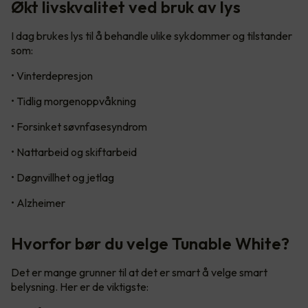
Økt livskvalitet ved bruk av lys
I dag brukes lys til å behandle ulike sykdommer og tilstander
som:
• Vinterdepresjon
• Tidlig morgenoppvåkning
• Forsinket søvnfasesyndrom
• Nattarbeid og skiftarbeid
• Døgnvillhet og jetlag
• Alzheimer
Hvorfor bør du velge Tunable White?
Det er mange grunner til at det er smart å velge smart
belysning. Her er de viktigste: