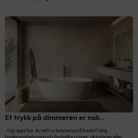
Et trykk på dimmeren er nok..
..Og vipps har du helt ny belysning på badet! Velg
baderomsbelysning ut i fra hvilke rutiner, aktiviteter eller