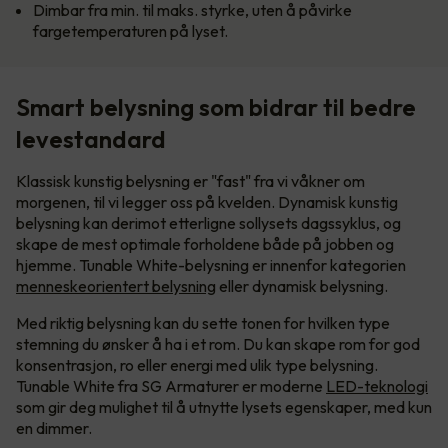
Dimbar fra min. til maks. styrke, uten å påvirke
fargetemperaturen på lyset.
Smart belysning som bidrar til bedre
levestandard
Klassisk kunstig belysning er "fast" fra vi våkner om
morgenen, til vi legger oss på kvelden. Dynamisk kunstig
belysning kan derimot etterligne sollysets dagssyklus, og
skape de mest optimale forholdene både på jobben og
hjemme. Tunable White-belysning er innenfor kategorien
menneskeorientert belysning
eller dynamisk belysning.
Med riktig belysning kan du sette tonen for hvilken type
stemning du ønsker å ha i et rom. Du kan skape rom for god
konsentrasjon, ro eller energi med ulik type belysning.
Tunable White fra SG Armaturer er moderne
LED-teknologi
som gir deg mulighet til å utnytte lysets egenskaper, med kun
en dimmer.