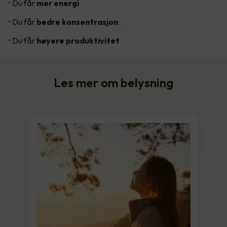
• Du får
mer energi
• Du får
bedre konsentrasjon
• Du får
høyere produktivitet
Les mer om belysning