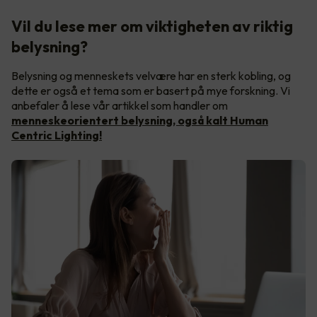
Vil du lese mer om viktigheten av riktig
belysning?
Belysning og menneskets velvære har en sterk kobling, og
dette er også et tema som er basert på mye forskning. Vi
anbefaler å lese vår artikkel som handler om
menneskeorientert belysning, også kalt Human
Centric Lighting!