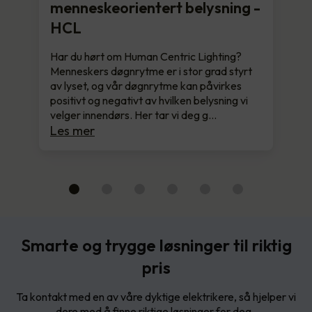
menneskeorientert belysning -
HCL
Har du hørt om Human Centric Lighting?
Menneskers døgnrytme er i stor grad styrt
av lyset, og vår døgnrytme kan påvirkes
positivt og negativt av hvilken belysning vi
velger innendørs. Her tar vi deg g…
Les mer
Smarte og trygge løsninger til riktig
pris
Ta kontakt med en av våre dyktige elektrikere, så hjelper vi
dere med å finne riktige løsninger for deg.