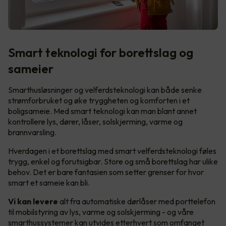
Smart teknologi for borettslag og
sameier
Smarthusløsninger og velferdsteknologi kan både senke
strømforbruket og øke tryggheten og komforten i et
boligsameie. Med smart teknologi kan man blant annet
kontrollere lys, dører, låser, solskjerming, varme og
brannvarsling.
Hverdagen i et borettslag med smart velferdsteknologi føles
trygg, enkel og forutsigbar. Store og små borettslag har ulike
behov. Det er bare fantasien som setter grenser for hvor
smart et sameie kan bli.
Vi kan levere
alt fra automatiske dørlåser med porttelefon
til mobilstyring av lys, varme og solskjerming - og våre
smarthussystemer kan utvides etterhvert som omfanget