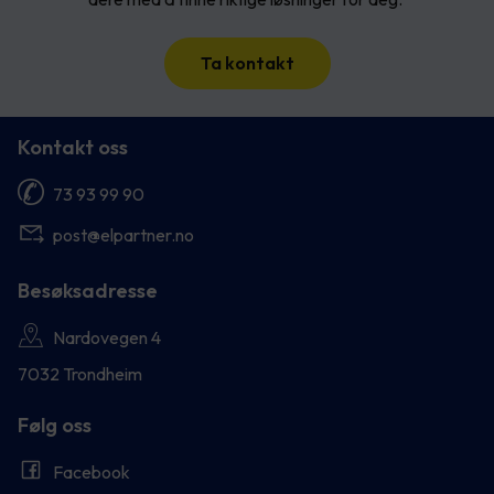
Ta kontakt
Kontakt oss
73 93 99 90
post@elpartner.no
Besøksadresse
Nardovegen 4
7032 Trondheim
Følg oss
Facebook