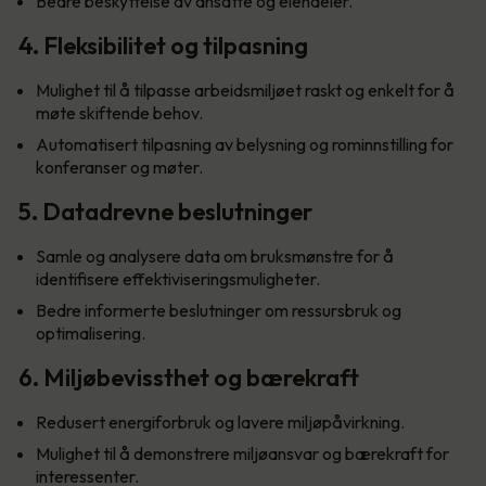
Bedre beskyttelse av ansatte og eiendeler.
4. Fleksibilitet og tilpasning
Mulighet til å tilpasse arbeidsmiljøet raskt og enkelt for å
møte skiftende behov.
Automatisert tilpasning av belysning og rominnstilling for
konferanser og møter.
5. Datadrevne beslutninger
Samle og analysere data om bruksmønstre for å
identifisere effektiviseringsmuligheter.
Bedre informerte beslutninger om ressursbruk og
optimalisering.
6. Miljøbevissthet og bærekraft
Redusert energiforbruk og lavere miljøpåvirkning.
Mulighet til å demonstrere miljøansvar og bærekraft for
interessenter.