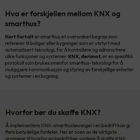
Hva er forskjellen mellom KNX og
smarthus?
Kort fortalt
er smarthus et overordnet begrep som
refererer til boliger eller bygninger som er utstyrt med
automatisert teknologi, for å kontrollere og administrere
ulike funksjoner og systemer.
KNX, derimot,
er en spesifikk
protokoll som brukes innenfor smarthus-teknologi for å
muliggjøre kommunikasjon og styring av forskjellige enheter
og systemer i en bygning.
Hvorfor bør du skaffe KNX?
Å implementere KNX-smarthusløsninger i en bedrift kan gi
flere betydelige fordeler. Her er noen av de viktigste
grunnene til hvorfor en bedrift bør vurdere å skaffe KNX: