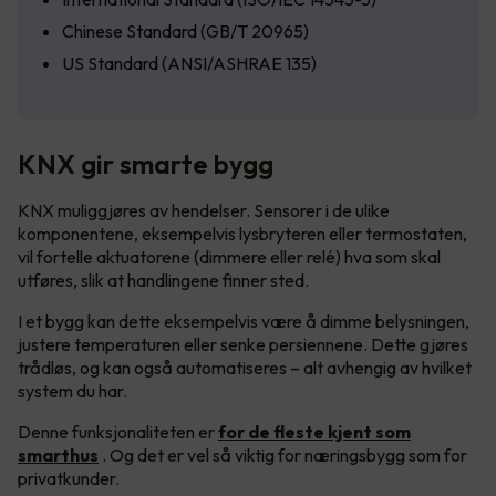
Chinese Standard (GB/T 20965)
US Standard (ANSI/ASHRAE 135)
KNX gir smarte bygg
KNX muliggjøres av hendelser. Sensorer i de ulike
komponentene, eksempelvis lysbryteren eller termostaten,
vil fortelle aktuatorene (dimmere eller relé) hva som skal
utføres, slik at handlingene finner sted.
I et bygg kan dette eksempelvis være å dimme belysningen,
justere temperaturen eller senke persiennene. Dette gjøres
trådløs, og kan også automatiseres – alt avhengig av hvilket
system du har.
Denne funksjonaliteten er
for de fleste kjent som
smarthus
. Og det er vel så viktig for næringsbygg som for
privatkunder.