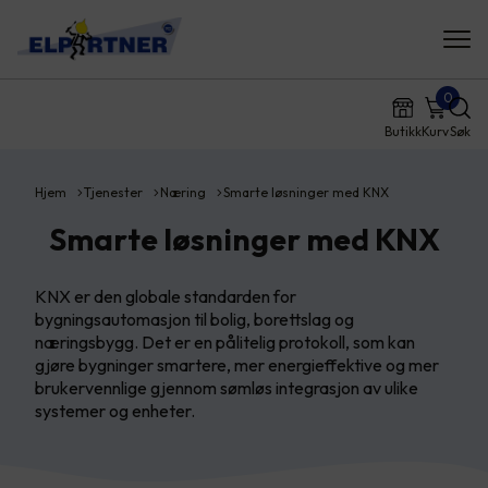
0
Butikk
Kurv
Søk
Hjem
Tjenester
Næring
Smarte løsninger med KNX
Smarte løsninger med KNX
KNX er den globale standarden for
bygningsautomasjon til bolig, borettslag og
næringsbygg. Det er en pålitelig protokoll, som kan
gjøre bygninger smartere, mer energieffektive og mer
brukervennlige gjennom sømløs integrasjon av ulike
systemer og enheter.