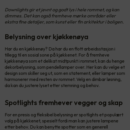
Downlights gir et jevnt og godt lys i hele rommet, og kan
dimmes. Det kan også fremheve mørke områder eller
ekstra fine detaljer, som kunst eller fin arkitektur i boligen.
Belysning over kjøkkenøya
Har du en kjøkkenøy? Da har du en flott arbeidsstasjon i
tillegg til en sosial sone på kjøkkenet. For å fremheve
kjøkkenøya som et delikat midtpunkt i rommet, kan du henge
dekorbelysning, som pendellamper over. Her kan du velge et
design som skiller seg ut, som en statement, eller lamper som
harmonerer med resten av rommet. Velg en dimbar løsning,
da kan du justere lyset etter stemning og behov.
Spotlights fremhever vegger og skap
For en presis og fleksibel belysning er spotlights et populært
valg på kjøkkenet, spesielt fordi man kan justere lampene
etter behov. Du kan benytte spotter som en generell