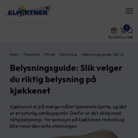
0
Butikk
Kurv
Søk
Hjem
Tjenester
Privat
Belysning
Belysningsguide: Slik ve…
Belysningsguide: Slik velger
du riktig belysning på
kjøkkenet
Kjøkkenet er på mange måter hjemmets hjerte, og det
er et naturlig samlingspunkt. Derfor er det viktig med
riktig belysning - for presisjon på kjøkkenet, renhold og
ikke minst den rette stemningen.