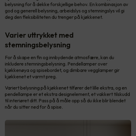
belysning for å dekke forskjellige behov. En kombinasjon av
god og generell belysning, arbeidslys og stemningslys vil gi
deg den fleksibiliteten du trenger på kjøkkenet.
Varier uttrykket med
stemningsbelysning
For å skape en fin og innbydende atmosfære, kan du
inkludere stemningsbelysning. Pendellamper over
kjøkkenøya og spisebordet, og dimbare vegglamper gir
kjøkkenet et varmt preg.
Variert belysning på kjøkkenet tilfører det lille ekstra, og en
pendellampe er et ekstra designelement, et vakkert tilskudd
til interiøret ditt. Pass på å måle opp så du ikke blir blendet
når du sitter ned for å spise.