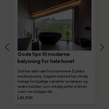
Gode tips til moderne
belysning for hele huset
Det har aldri vært morsommere å jobbe
med belysning. Dagens marked har utrolig
mange forskjellige varianter av lamper og
andre lyskilder, som virkelig setter prikken
over i-en i boligen din.
Les mer