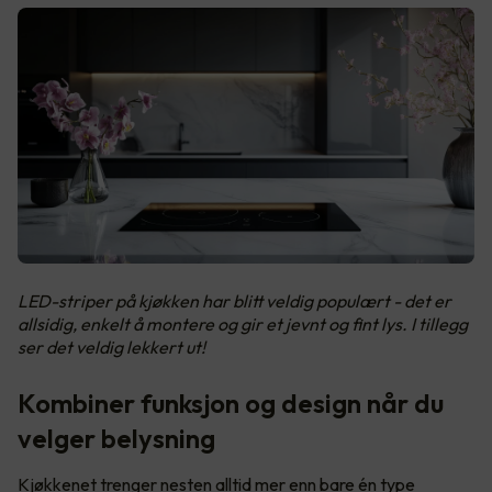
LED-striper på kjøkken har blitt veldig populært - det er
allsidig, enkelt å montere og gir et jevnt og fint lys. I tillegg
ser det veldig lekkert ut!
Kombiner funksjon og design når du
velger belysning
Kjøkkenet trenger nesten alltid mer enn bare én type