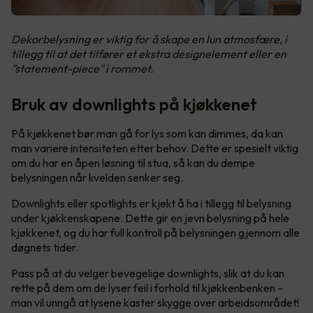
Dekorbelysning er viktig for å skape en lun atmosfære, i
tillegg til at det tilfører et ekstra designelement eller en
"statement-piece" i rommet.
Bruk av downlights på kjøkkenet
På kjøkkenet bør man gå for lys som kan dimmes, da kan
man variere intensiteten etter behov. Dette er spesielt viktig
om du har en åpen løsning til stua, så kan du dempe
belysningen når kvelden senker seg.
Downlights eller spotlights er kjekt å ha i tillegg til belysning
under kjøkkenskapene. Dette gir en jevn belysning på hele
kjøkkenet, og du har full kontroll på belysningen gjennom alle
døgnets tider.
Pass på at du velger bevegelige downlights, slik at du kan
rette på dem om de lyser feil i forhold til kjøkkenbenken –
man vil unngå at lysene kaster skygge over arbeidsområdet!