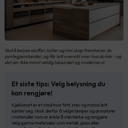
Ved å belyse skuffer, hyller og inni skap fremhever du
pyntegjenstander, og får lett oversikt over hva du har - og
det ser ikke minst veldig luksuriøst og moderne ut.
Et siste tips: Velg belysning du
kan rengjøre!
Kjøkkenet er et sted hvor fett, støv og matos lett
samler seg. Husk derfor å velge lamper og armaturer
i materialer som er enkle å støvtørke og rengjøre.
Velg gjerne materialer som metall, glass eller