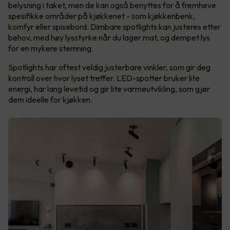
belysning i taket, men de kan også benyttes for å fremheve
spesifikke områder på kjøkkenet - som kjøkkenbenk,
komfyr eller spisebord. Dimbare spotlights kan justeres etter
behov, med høy lysstyrke når du lager mat, og dempet lys
for en mykere stemning.
Spotlights har oftest veldig justerbare vinkler, som gir deg
kontroll over hvor lyset treffer. LED-spotter bruker lite
energi, har lang levetid og gir lite varmeutvikling, som gjør
dem ideelle for kjøkken.