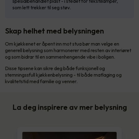
spesialbehandlet plast - i stedet for tekstillamper,
som lett trekker til seg støv.
Skap helhet med belysningen
Om kjøkkenet er åpent inn mot stua bør man velge en
generell belysning som harmonerer med resten av interiøret
og som bidrar til en sammenhengende vibe i boligen.
Disse tipsene kan sikre deg både funksjonell og
stemningssfull kjøkkenbelysning - til både matlaging og
kvalitetstid med familie og venner.
La deg inspirere av mer belysning