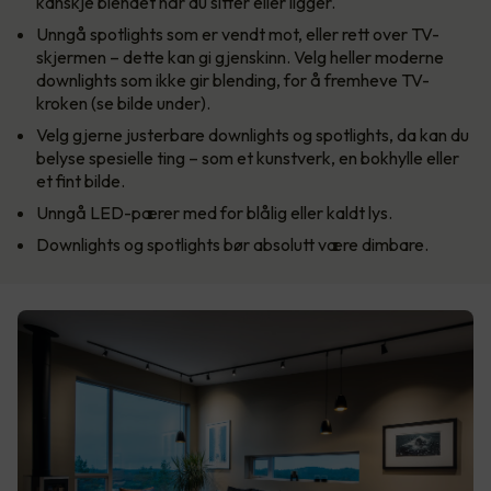
kanskje blendet når du sitter eller ligger.
Unngå spotlights som er vendt mot, eller rett over TV-
skjermen – dette kan gi gjenskinn. Velg heller moderne
downlights som ikke gir blending, for å fremheve TV-
kroken (se bilde under).
Velg gjerne justerbare downlights og spotlights, da kan du
belyse spesielle ting – som et kunstverk, en bokhylle eller
et fint bilde.
Unngå LED-pærer med for blålig eller kaldt lys.
Downlights og spotlights bør absolutt være dimbare.