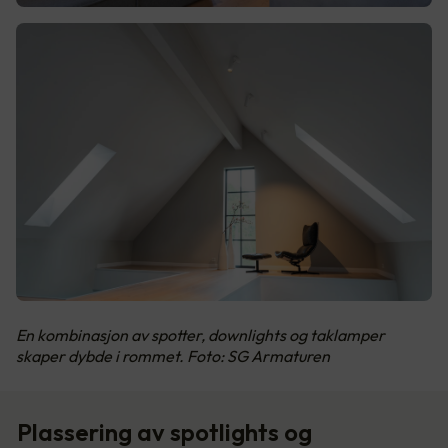
En kombinasjon av spotter, downlights og taklamper
skaper dybde i rommet. Foto: SG Armaturen
Plassering av spotlights og