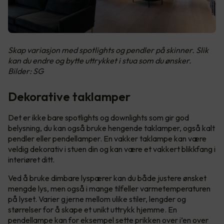
Skap variasjon med spotlights og pendler på skinner. Slik
kan du endre og bytte uttrykket i stua som du ønsker.
Bilder: SG
Dekorative taklamper
Det er ikke bare spotlights og downlights som gir god
belysning, du kan også bruke hengende taklamper, også kalt
pendler eller pendellamper. En vakker taklampe kan være
veldig dekorativ i stuen din og kan være et vakkert blikkfang i
interiøret ditt.
Ved å bruke dimbare lyspærer kan du både justere ønsket
mengde lys, men også i mange tilfeller varmetemperaturen
på lyset. Varier gjerne mellom ulike stiler, lengder og
størrelser for å skape et unikt uttrykk hjemme. En
pendellampe kan for eksempel sette prikken over i’en over