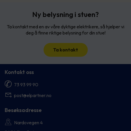
Ny belysning i stuen?
Ta kontakt med en av våre dyktige elektrikere, så hjelper vi
deg å finne riktige belysning for din stue!
Ta kontakt
Kontakt oss
73 93 99 90
post@elpartner.no
Besøksadresse
Nardovegen 4