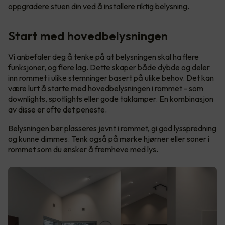
oppgradere stuen din ved å installere riktig belysning.
Start med hovedbelysningen
Vi anbefaler deg å tenke på at belysningen skal ha flere
funksjoner, og flere lag. Dette skaper både dybde og deler
inn rommet i ulike stemninger basert på ulike behov. Det kan
være lurt å starte med hovedbelysningen i rommet - som
downlights, spotlights eller gode taklamper. En kombinasjon
av disse er ofte det peneste.
Belysningen bør plasseres jevnt i rommet, gi god lysspredning
og kunne dimmes. Tenk også på mørke hjørner eller soner i
rommet som du ønsker å fremheve med lys.