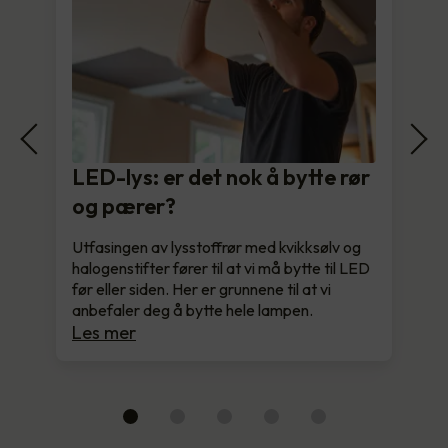
LED-lys: er det nok å bytte rør
og pærer?
Utfasingen av lysstoffrør med kvikksølv og
halogenstifter fører til at vi må bytte til LED
før eller siden. Her er grunnene til at vi
anbefaler deg å bytte hele lampen.
Les mer