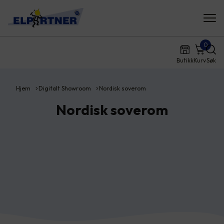
0
Butikk
Kurv
Søk
Hjem
Digitalt Showroom
Nordisk soverom
Nordisk soverom