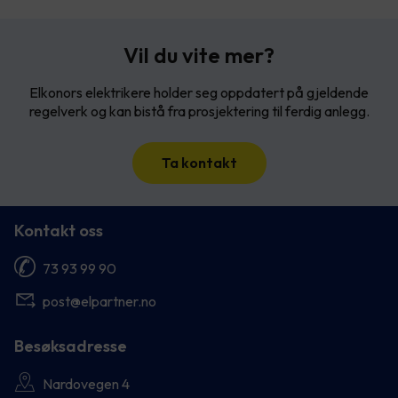
Vil du vite mer?
Elkonors elektrikere holder seg oppdatert på gjeldende
regelverk og kan bistå fra prosjektering til ferdig anlegg.
Ta kontakt
Kontakt oss
73 93 99 90
post@elpartner.no
Besøksadresse
Nardovegen 4