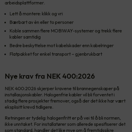
arbeidsplattformer.
Lett å montere: klikk og vri
Bærbart av én eller to personer
Koble sammen flere MOBIWAY-systemer og trekk flere
kabler samtidig
Bedre beskyttelse mot kabelskader enn kabelringer
Flatpakket for enkel transport – gjenbrukbart
Nye krav fra NEK 400:2026
NEK 400:2026 skjerper kravene til brannegenskaper på
installasjonskabler. Halogenfrie kabler vil bli forventet i
stadig flere prosjekter fremover, også der det ikke har vært
eksplisitt krevd tidligere.
Retningen er tydelig: halogenfritt er på vei til å bli normen,
ikke unntaket. For installatører som allerede spesifiserer det
som standard, handler det like mye om å fremtidssikre