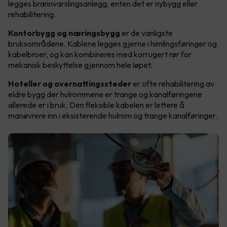
legges brannvarslingsanlegg, enten det er nybygg eller
rehabilitering.
Kontorbygg og næringsbygg
er de vanligste
bruksområdene. Kablene legges gjerne i himlingsføringer og
kabelbroer, og kan kombineres med korrugert rør for
mekanisk beskyttelse gjennom hele løpet.
Hoteller og overnattingssteder
er ofte rehabilitering av
eldre bygg der hulrommene er trange og kanalføringene
allerede er i bruk. Den fleksible kabelen er lettere å
manøvrere inn i eksisterende hulrom og trange kanalføringer.