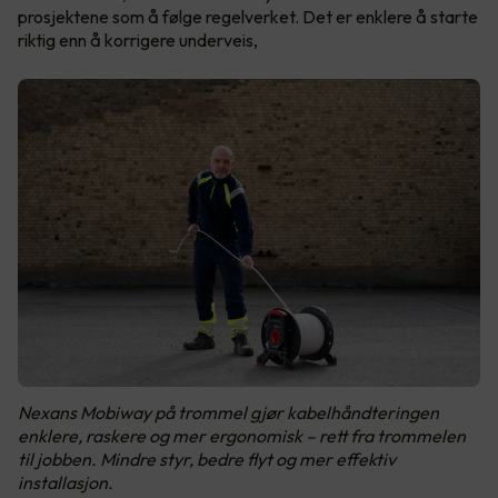
prosjektene som å følge regelverket. Det er enklere å starte
riktig enn å korrigere underveis,
Nexans Mobiway på trommel gjør kabelhåndteringen
enklere, raskere og mer ergonomisk – rett fra trommelen
til jobben. Mindre styr, bedre flyt og mer effektiv
installasjon.