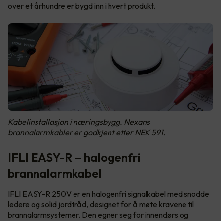
over et århundre er bygd inn i hvert produkt.
Kabelinstallasjon i næringsbygg. Nexans
brannalarmkabler er godkjent etter NEK 591.
IFLI EASY-R – halogenfri
brannalarmkabel
IFLI EASY-R 250V er en halogenfri signalkabel med snodde
ledere og solid jordtråd, designet for å møte kravene til
brannalarmsystemer. Den egner seg for innendørs og