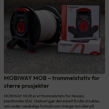
MOBIWAY MOB – trommelstativ for
større prosjekter
MOBIWAY MOB er et trommelstativ for Nexans
plasttromler (E4). Stativet gjør det enkelt å rulle ut kabler,
selv under vanskelige forhold som i trange rom eller på