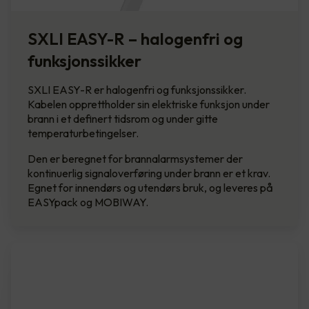
SXLI EASY-R – halogenfri og
funksjonssikker
SXLI EASY-R er halogenfri og funksjonssikker.
Kabelen opprettholder sin elektriske funksjon under
brann i et definert tidsrom og under gitte
temperaturbetingelser.
Den er beregnet for brannalarmsystemer der
kontinuerlig signaloverføring under brann er et krav.
Egnet for innendørs og utendørs bruk, og leveres på
EASYpack og MOBIWAY.