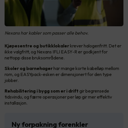
Nexans har kabler som passer alle behov.
Kjøpesentre og butikklokaler
krever halogenfritt. Det er
ikke valgfritt, og Nexans IFLI EASY-R er godkjent for
nettopp disse bruksområdene.
Skoler og barnehager
har mange korte kabelløp mellom
rom, og EASYpack-esken er dimensjonert for den type
jobber.
Rehabilitering i bygg som er i drift
gir begrensede
tidsvindu, og færre operasjoner per løp gir mer effektiv
installasjon.
Ny forpakning forenkler