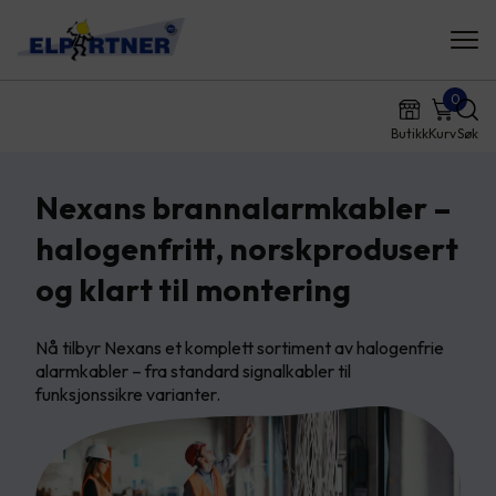
0
Butikk
Kurv
Søk
Nexans brannalarmkabler –
halogenfritt, norskprodusert
og klart til montering
Nå tilbyr Nexans et komplett sortiment av halogenfrie
alarmkabler – fra standard signalkabler til
funksjonssikre varianter.