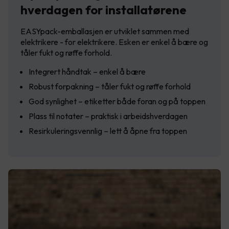
hverdagen for installatørene
EASYpack-emballasjen er utviklet sammen med
elektrikere - for elektrikere. Esken er enkel å bære og
tåler fukt og røffe forhold.
Integrert håndtak – enkel å bære
Robust forpakning – tåler fukt og røffe forhold
God synlighet – etiketter både foran og på toppen
Plass til notater – praktisk i arbeidshverdagen
Resirkuleringsvennlig – lett å åpne fra toppen