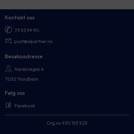
Kontakt oss
73 93 99 90
post@elpartner.no
Besøksadresse
Nardovegen 4
7032 Trondheim
Følg oss
Facebook
Org.no 930 153 923