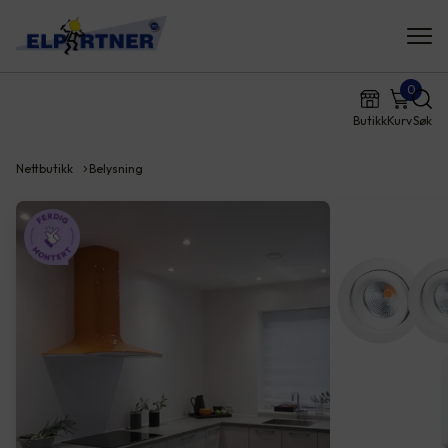
0
Butikk
Kurv
Søk
Nettbutikk
Belysning